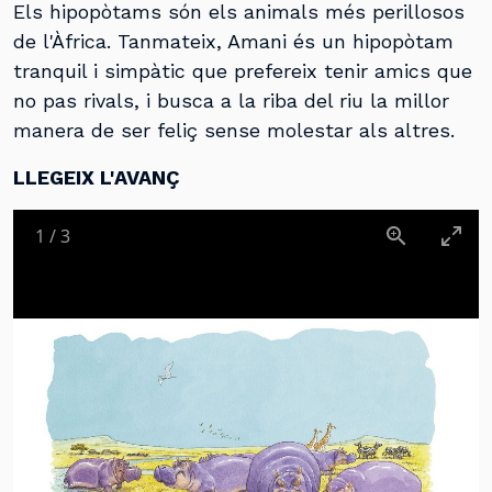
Els hipopòtams són els animals més perillosos
de l'Àfrica. Tanmateix, Amani és un hipopòtam
tranquil i simpàtic que prefereix tenir amics que
no pas rivals, i busca a la riba del riu la millor
manera de ser feliç sense molestar als altres.
LLEGEIX L'AVANÇ
1
/
3