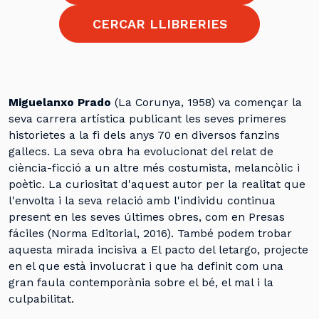
CERCAR LLIBRERIES
Miguelanxo Prado
(La Corunya, 1958) va començar la
seva carrera artística publicant les seves primeres
historietes a la fi dels anys 70 en diversos fanzins
gallecs. La seva obra ha evolucionat del relat de
ciència-ficció a un altre més costumista, melancòlic i
poètic. La curiositat d'aquest autor per la realitat que
l'envolta i la seva relació amb l'individu continua
present en les seves últimes obres, com en Presas
fáciles (Norma Editorial, 2016). També podem trobar
aquesta mirada incisiva a El pacto del letargo, projecte
en el que està involucrat i que ha definit com una
gran faula contemporània sobre el bé, el mal i la
culpabilitat.