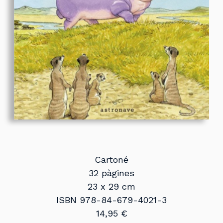
Cartoné
32 pàgines
23 x 29 cm
ISBN 978-84-679-4021-3
14,95 €