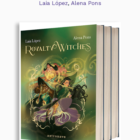
Laia López
,
Alena Pons