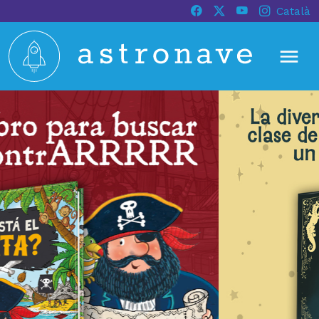
Català