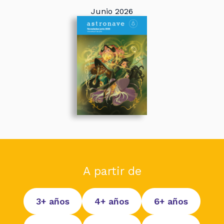
Junio 2026
A partir de
3+ años
4+ años
6+ años