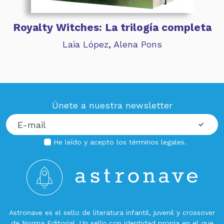
Royalty Witches: La trilogía completa
Laia López
,
Alena Pons
Únete a nuestra newsletter
He leído y acepto los
términos legales
.
Astronave es el sello de literatura infantil, juvenil y crossover
de
Norma Editorial
. Un sello con identidad propia en el que