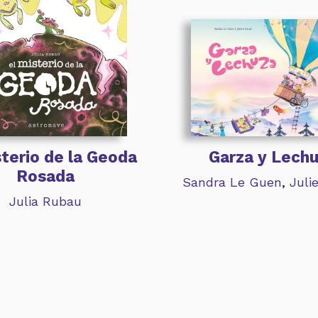
sterio de la Geoda
Garza y Lech
Rosada
Sandra Le Guen
,
Juli
Julia Rubau