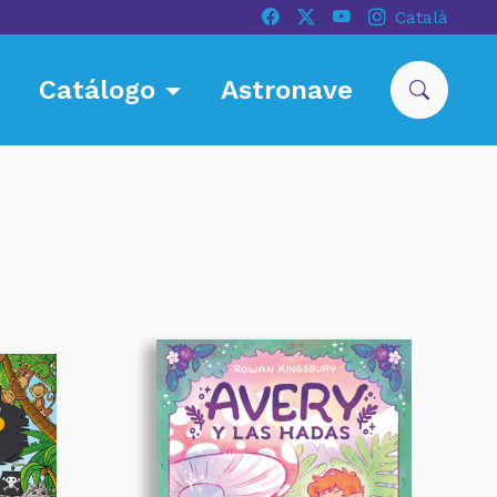
Català
Catálogo
Astronave