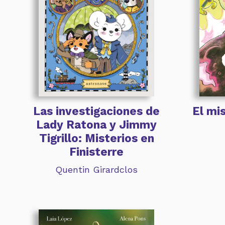
Las investigaciones de
El mi
Lady Ratona y Jimmy
Tigrillo: Misterios en
Finisterre
Quentin Girardclos