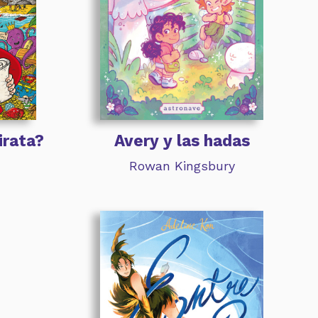
irata?
Avery y las hadas
Rowan Kingsbury