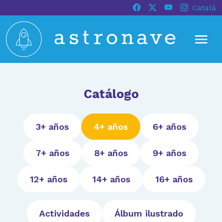
Català
Catálogo
3+ años
4+ años
6+ años
7+ años
8+ años
9+ años
12+ años
14+ años
16+ años
Actividades
Álbum ilustrado