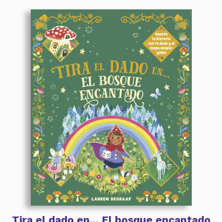
Tira el dado en... El bosque encantado