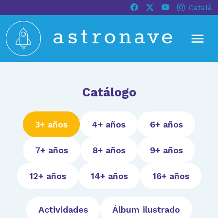
Català
Catálogo
3+ años
4+ años
6+ años
7+ años
8+ años
9+ años
12+ años
14+ años
16+ años
Actividades
Álbum ilustrado