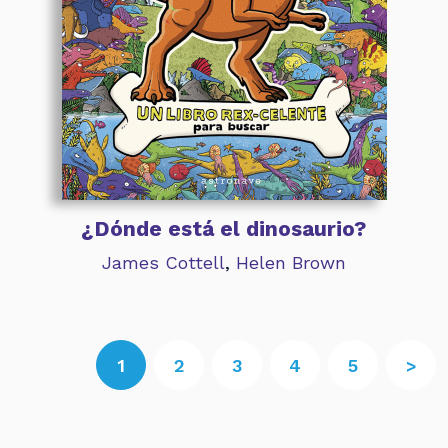
¿Dónde está el dinosaurio?
James Cottell
,
Helen Brown
1
2
3
4
5
>