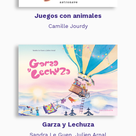
Juegos con animales
Camille Jourdy
Garza y Lechuza
Sandra Le Guen
,
Julien Arnal