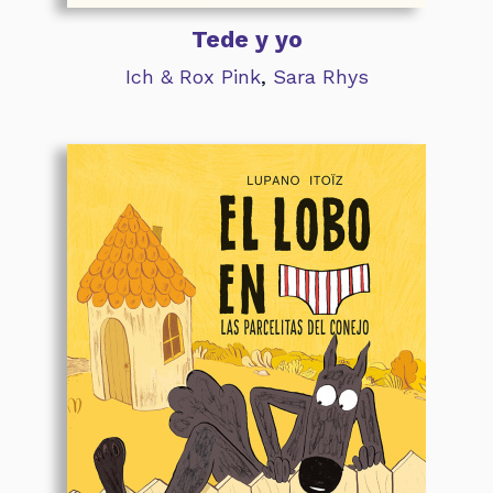
Tede y yo
Ich & Rox Pink
,
Sara Rhys