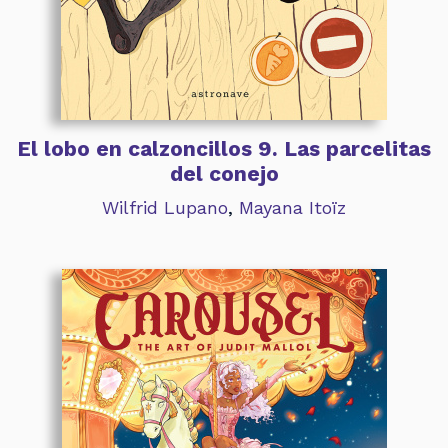
El lobo en calzoncillos 9. Las parcelitas
del conejo
Wilfrid Lupano
,
Mayana Itoïz