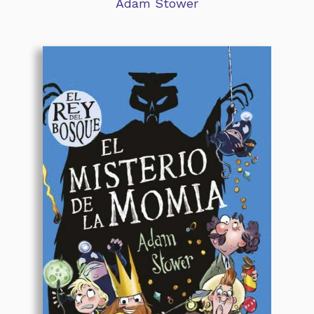
Adam Stower