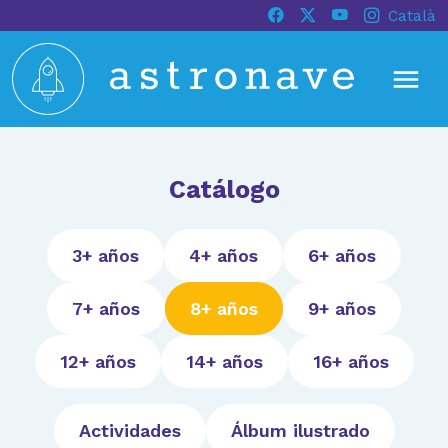
Català
Catálogo
3+ años
4+ años
6+ años
7+ años
8+ años
9+ años
12+ años
14+ años
16+ años
Actividades
Álbum ilustrado