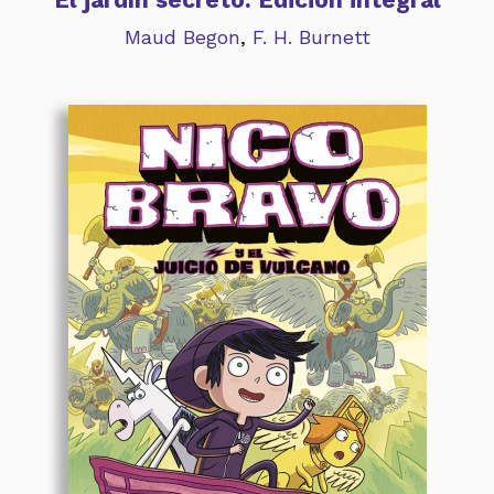
Maud Begon
,
F. H. Burnett