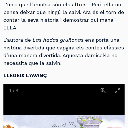
L'únic que l’amoïna són els altres... Però ella no
pensa deixar que ningú la salvi. Ara és el torn de
contar la seva història i demostrar qui mana:
ELLA.
L’autora de
Las hadas gruñonas
ens porta una
història divertida que capgira els contes clàssics
d’una manera divertida. Aquesta damisel·la no
necessita que la salvin!
LLEGEIX L'AVANÇ
1
/
3