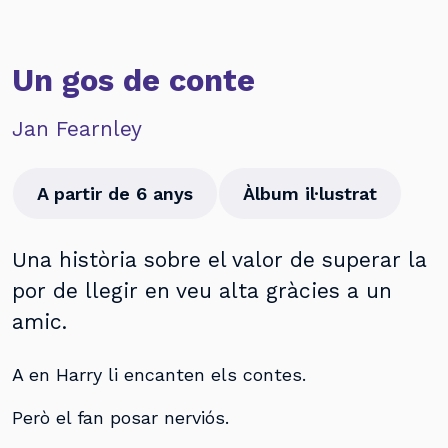
Un gos de conte
Jan Fearnley
A partir de 6 anys
Àlbum il·lustrat
Una història sobre el valor de superar la
por de llegir en veu alta gràcies a un
amic.
A en Harry li encanten els contes.
Però el fan posar nerviós.