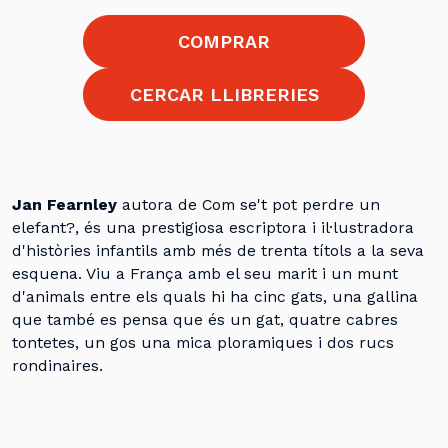
COMPRAR
CERCAR LLIBRERIES
Jan Fearnley
autora de Com se't pot perdre un
elefant?, és una prestigiosa escriptora i il·lustradora
d'històries infantils amb més de trenta títols a la seva
esquena. Viu a França amb el seu marit i un munt
d'animals entre els quals hi ha cinc gats, una gallina
que també es pensa que és un gat, quatre cabres
tontetes, un gos una mica ploramiques i dos rucs
rondinaires.