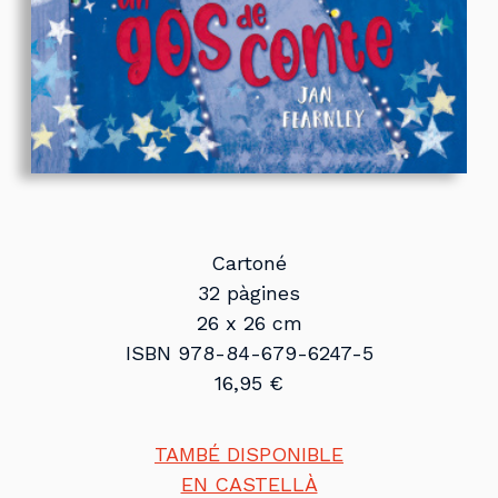
Cartoné
32 pàgines
26 x 26 cm
ISBN 978-84-679-6247-5
16,95 €
TAMBÉ DISPONIBLE
EN CASTELLÀ