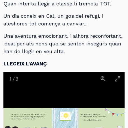
Quan intenta llegir a classe li tremola TOT.
Un dia coneix en Cal, un gos del refugi, i
aleshores tot comença a canviar...
Una aventura emocionant, i alhora reconfortant,
ideal per als nens que se senten insegurs quan
han de llegir en veu alta.
LLEGEIX L'AVANÇ
1
/
3