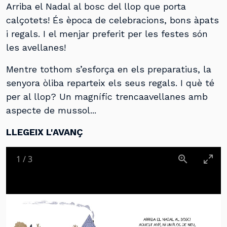
Arriba el Nadal al bosc del llop que porta
calçotets! És època de celebracions, bons àpats
i regals. I el menjar preferit per les festes són
les avellanes!
Mentre tothom s’esforça en els preparatius, la
senyora òliba reparteix els seus regals. I què té
per al llop? Un magnífic trencaavellanes amb
aspecte de mussol...
LLEGEIX L'AVANÇ
1
/
3