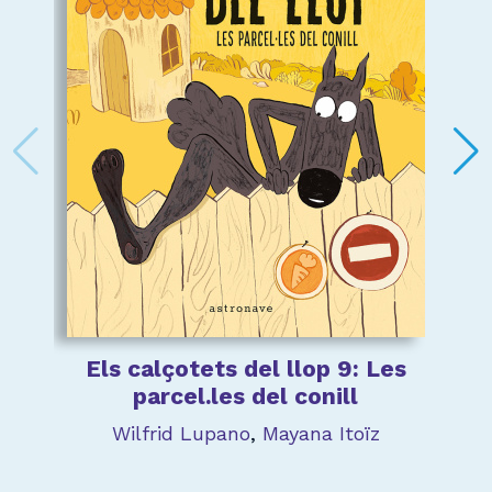
Els calçotets del llop 9: Les
parcel.les del conill
Wilfrid Lupano
,
Mayana Itoïz