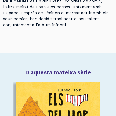
Paul Cauuet
és un dibuixant i colorista de còmic,
l'altra meitat de Los viejos hornos juntament amb
Lupano. Després de l'èxit en el mercat adult amb els
seus còmics, han decidit traslladar el seu talent
conjuntament a l'àlbum infantil.
D'aquesta mateixa sèrie