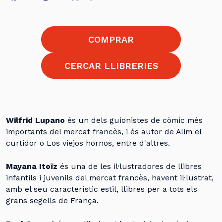
Link
COMPRAR
CERCAR LLIBRERIES
Wilfrid Lupano
és un dels guionistes de còmic més
importants del mercat francès, i és autor de Alim el
curtidor o Los viejos hornos, entre d'altres.
Mayana Itoïz
és una de les il·lustradores de llibres
infantils i juvenils del mercat francès, havent il·lustrat,
amb el seu característic estil, llibres per a tots els
grans segells de França.