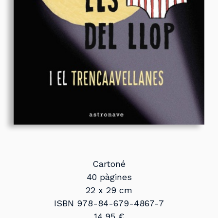
Cartoné
40 pàgines
22 x 29 cm
ISBN 978-84-679-4867-7
14,95 €