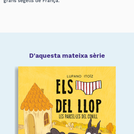
grans segells de França.
D'aquesta mateixa sèrie