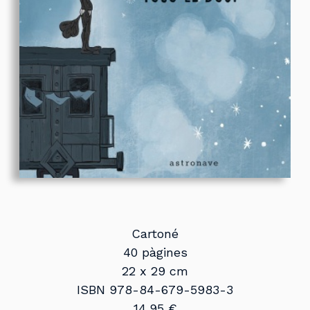
Cartoné
40 pàgines
22 x 29 cm
ISBN 978-84-679-5983-3
14,95 €