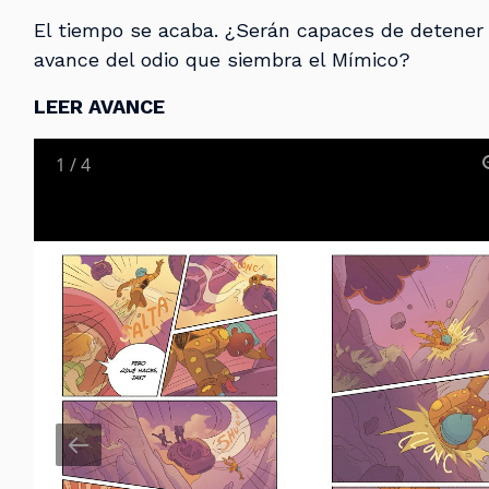
El tiempo se acaba. ¿Serán capaces de detener 
avance del odio que siembra el Mímico?
LEER AVANCE
1
/
4