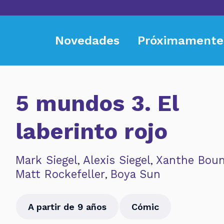
Novedades
Próximamente
5 mundos 3. El
laberinto rojo
Mark Siegel
Alexis Siegel
Xanthe Bou
,
,
Matt Rockefeller
Boya Sun
,
A partir de 9 años
Cómic