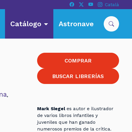
Català
Catálogo
Astronave
COMPRAR
BUSCAR LIBRERÍAS
ma
,
Mark Siegel
es autor e ilustrador
de varios libros infantiles y
juveniles que han ganado
numerosos premios de la crítica.