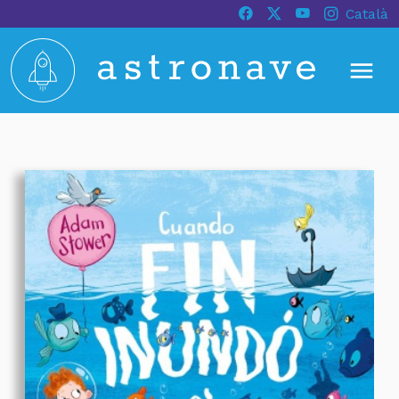
Català