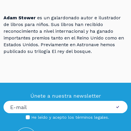
Adam Stower
es un galardonado autor e ilustrador
de libros para niños. Sus libros han recibido
reconocimiento a nivel internacional y ha ganado
importantes premios tanto en el Reino Unido como en
Estados Unidos. Previamente en Astronave hemos
publicado su trilogía El rey del bosque.
Únete a nuestra newsletter
He leído y acepto los
términos legales
.