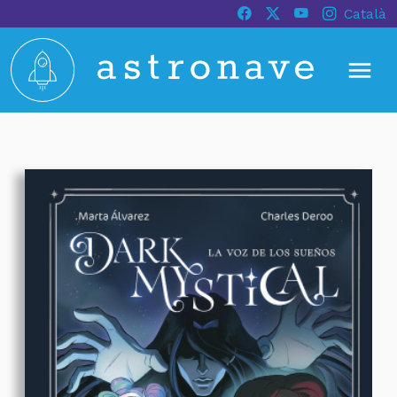
Català