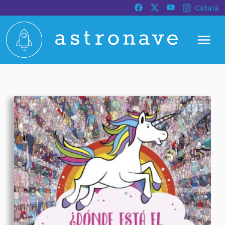
Català