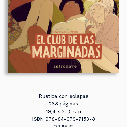
Rústica con solapas
288 páginas
19,4 x 25,5 cm
ISBN 978-84-679-7153-8
29,95 €