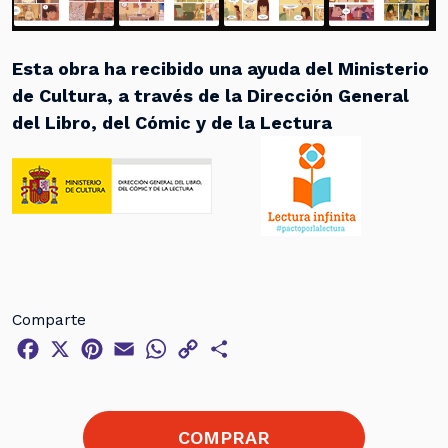
Esta obra ha recibido una ayuda del Ministerio
de Cultura, a través de la Dirección General
del Libro, del Cómic y de la Lectura
Comparte
Facebook
X
Pinterest
Email
WhatsApp
Copy
Compartir
Link
COMPRAR