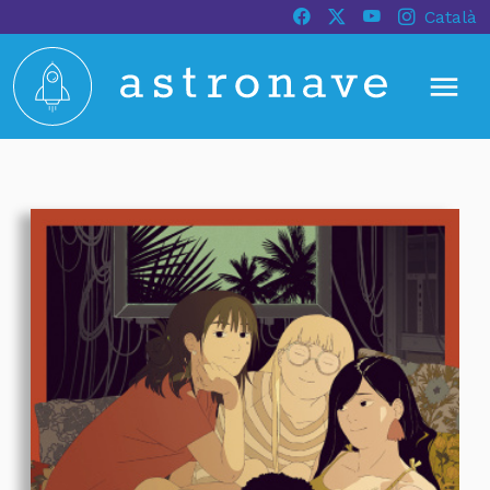
Català