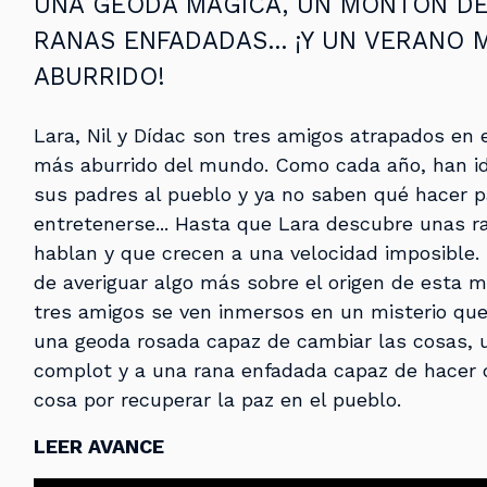
UNA GEODA MÁGICA, UN MONTÓN D
RANAS ENFADADAS... ¡Y UN VERANO 
ABURRIDO!
Lara, Nil y Dídac son tres amigos atrapados en 
más aburrido del mundo. Como cada año, han i
sus padres al pueblo y ya no saben qué hacer p
entretenerse... Hasta que Lara descubre unas r
hablan y que crecen a una velocidad imposible.
de averiguar algo más sobre el origen de esta m
tres amigos se ven inmersos en un misterio que
una geoda rosada capaz de cambiar las cosas, 
complot y a una rana enfadada capaz de hacer 
cosa por recuperar la paz en el pueblo.
LEER AVANCE