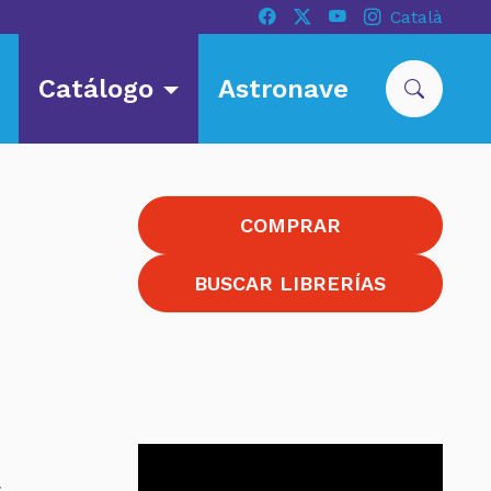
Català
Catálogo
Astronave
COMPRAR
BUSCAR LIBRERÍAS