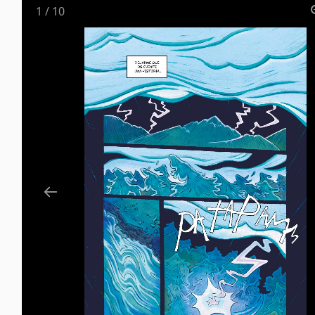
1
/
10