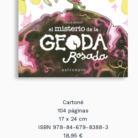
Cartoné
104 páginas
17 x 24 cm
ISBN 978-84-679-8388-3
18,95 €