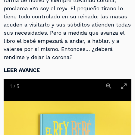
forma de huevo y siempre llevando corona,
proclama «Yo soy el rey». El pequeño tirano lo
tiene todo controlado en su reinado: las masas
acuden a visitarlo y sus súbditos atienden todas
sus necesidades. Pero a medida que avanza el
libro el bebé empezará a andar, a hablar, y a
valerse por sí mismo. Entonces… ¿deberá
rendirse y dejar la corona?
LEER AVANCE
1
/
5