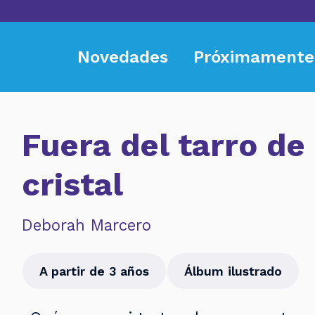
Novedades
Próximamente
Fuera del tarro de
cristal
Deborah Marcero
A partir de 3 años
Álbum ilustrado