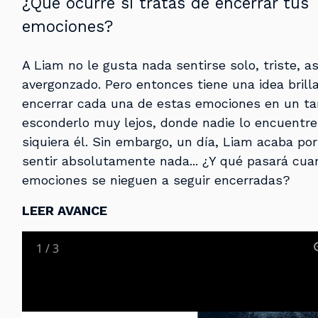
¿Qué ocurre si tratas de encerrar tus
emociones?
A Liam no le gusta nada sentirse solo, triste, a
avergonzado. Pero entonces tiene una idea brill
encerrar cada una de estas emociones en un ta
esconderlo muy lejos, donde nadie lo encuentre;
siquiera él. Sin embargo, un día, Liam acaba por
sentir absolutamente nada... ¿Y qué pasará cu
emociones se nieguen a seguir encerradas?
LEER AVANCE
1
/
3