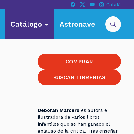
Català
Catálogo
Astronave
COMPRAR
BUSCAR LIBRERÍAS
Deborah Marcero
es autora e
ilustradora de varios libros
infantiles que se han ganado el
aplauso de la crítica. Tras enseñar