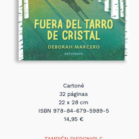
Cartoné
32 páginas
22 x 28 cm
ISBN 978-84-679-5989-5
14,95 €
TAMBIÉN DISPONIBLE