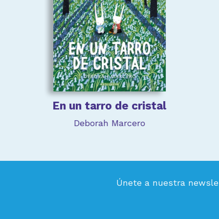
En un tarro de cristal
Deborah Marcero
Únete a nuestra newsle