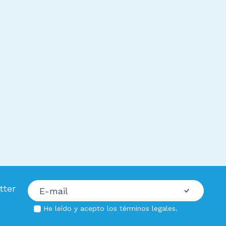
tter
He leído y acepto los
términos legales
.