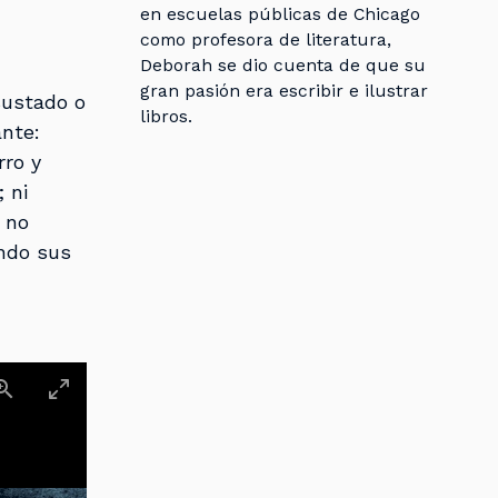
en escuelas públicas de Chicago
como profesora de literatura,
Deborah se dio cuenta de que su
gran pasión era escribir e ilustrar
sustado o
libros.
ante:
rro y
 ni
 no
ando sus