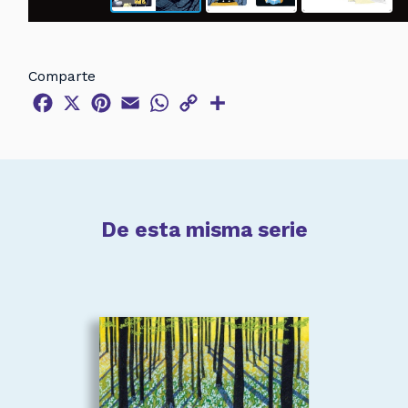
Comparte
Facebook
X
Pinterest
Email
WhatsApp
Copy
Compartir
Link
De esta misma serie