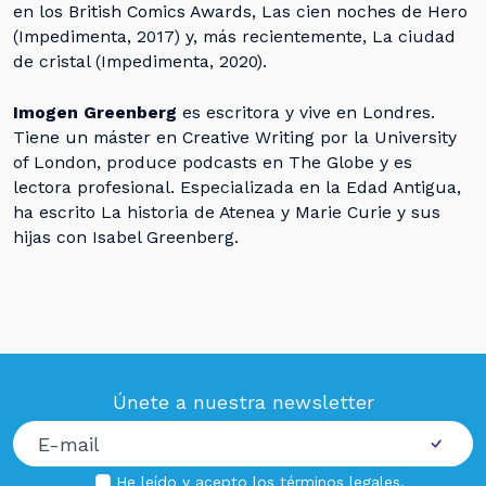
en los British Comics Awards, Las cien noches de Hero
(Impedimenta, 2017) y, más recientemente, La ciudad
de cristal (Impedimenta, 2020).
Imogen Greenberg
es escritora y vive en Londres.
Tiene un máster en Creative Writing por la University
of London, produce podcasts en The Globe y es
lectora profesional. Especializada en la Edad Antigua,
ha escrito La historia de Atenea y Marie Curie y sus
hijas con Isabel Greenberg.
Únete a nuestra newsletter
He leído y acepto los
términos legales
.