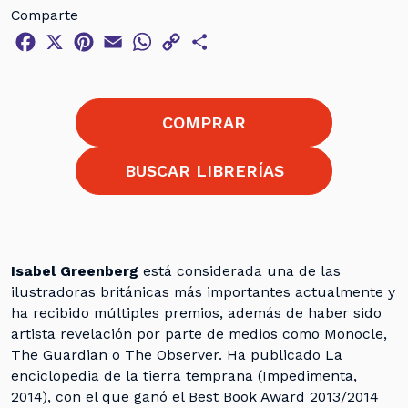
Comparte
Facebook
X
Pinterest
Email
WhatsApp
Copy
Compartir
Link
COMPRAR
BUSCAR LIBRERÍAS
Isabel Greenberg
está considerada una de las
ilustradoras británicas más importantes actualmente y
ha recibido múltiples premios, además de haber sido
artista revelación por parte de medios como Monocle,
The Guardian o The Observer. Ha publicado La
enciclopedia de la tierra temprana (Impedimenta,
2014), con el que ganó el Best Book Award 2013/2014