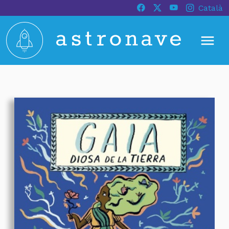
Català