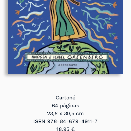
Cartoné
64 páginas
23,8 x 30,5 cm
ISBN 978-84-679-4911-7
18,95 €