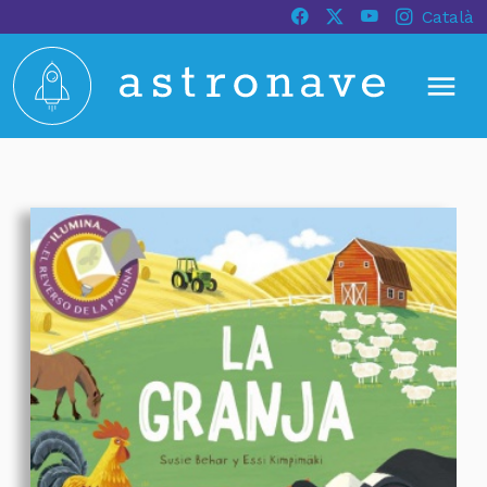
Català