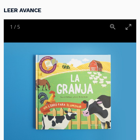
LEER AVANCE
1
/
5