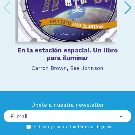
En la estación espacial. Un libro
para iluminar
Carron Brown
,
Bee Johnson
Únete a nuestra newsletter
He leído y acepto los
términos legales
.