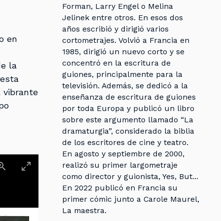
Forman, Larry Engel o Melina
Jelinek entre otros. En esos dos
años escribió y dirigió varios
o en
cortometrajes. Volvió a Francia en
1985, dirigió un nuevo corto y se
concentró en la escritura de
e la
guiones, principalmente para la
 esta
televisión. Además, se dedicó a la
 vibrante
enseñanza de escritura de guiones
po
por toda Europa y publicó un libro
sobre este argumento llamado “La
dramaturgia”, considerado la biblia
de los escritores de cine y teatro.
En agosto y septiembre de 2000,
realizó su primer largometraje
como director y guionista, Yes, But...
En 2022 publicó en Francia su
primer cómic junto a Carole Maurel,
La maestra.