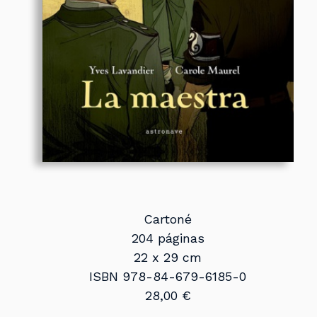
Cartoné
204 páginas
22 x 29 cm
ISBN 978-84-679-6185-0
28,00 €