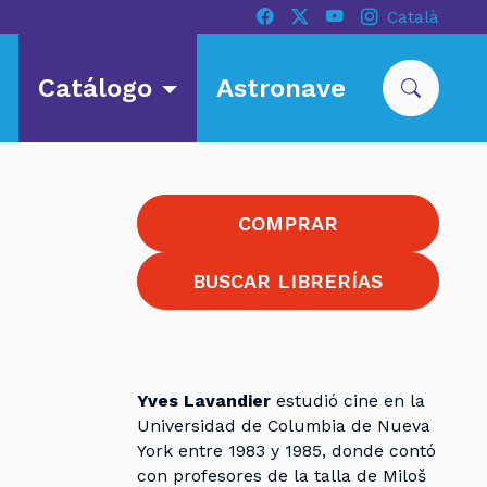
Català
Catálogo
Astronave
COMPRAR
BUSCAR LIBRERÍAS
Yves Lavandier
estudió cine en la
Universidad de Columbia de Nueva
York entre 1983 y 1985, donde contó
con profesores de la talla de Miloš