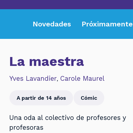
Novedades
Próximamente
La maestra
Yves Lavandier
Carole Maurel
,
A partir de 14 años
Cómic
Una oda al colectivo de profesores y
profesoras