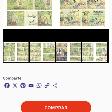
Comparte
Facebook
X
Pinterest
Email
WhatsApp
Copy
Compartir
Link
COMPRAR