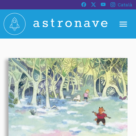
Català