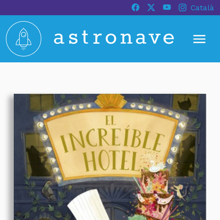
Català