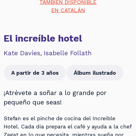
TAMBIÉN DISPONIBLE
EN CATALÁN
El increíble hotel
Kate Davies
Isabelle Follath
,
A partir de 3 años
Álbum ilustrado
¡Atrévete a soñar a lo grande por
pequeño que seas!
Stefan es el pinche de cocina del Increíble
Hotel. Cada día prepara el café y ayuda a la chef
Zagat en lo que necesita, mientras sueña por