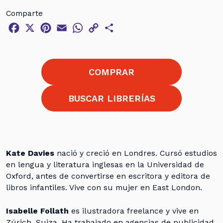
Comparte
Facebook
X
Pinterest
Email
WhatsApp
Copy
Compartir
Link
COMPRAR
BUSCAR LIBRERÍAS
Kate Davies
nació y creció en Londres. Cursó estudios
en lengua y literatura inglesas en la Universidad de
Oxford, antes de convertirse en escritora y editora de
libros infantiles. Vive con su mujer en East London.
Isabelle Follath
es ilustradora freelance y vive en
Zúrich, Suiza. Ha trabajado en agencias de publicidad,