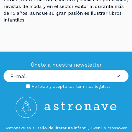
revistas de moda y en el sector editorial durante más
de 15 años, aunque su gran pasión es ilustrar libros
infantiles.
Únete a nuestra newsletter
He leído y acepto los
términos legales
.
Astronave es el sello de literatura infantil, juvenil y crossover