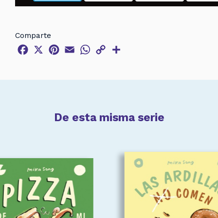
Comparte
Facebook
X
Pinterest
Email
WhatsApp
Copy
Compartir
Link
De esta misma serie