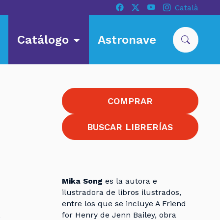
Català
Catálogo
Astronave
COMPRAR
BUSCAR LIBRERÍAS
Mika Song
es la autora e
ilustradora de libros ilustrados,
entre los que se incluye A Friend
for Henry de Jenn Bailey, obra