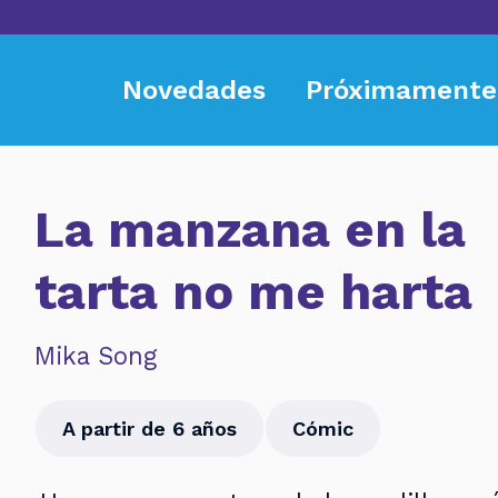
Novedades
Próximamente
La manzana en la
tarta no me harta
Mika Song
A partir de 6 años
Cómic