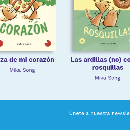
zza de mi corazón
Las ardillas (no) 
rosquillas
Mika Song
Mika Song
Únete a nuestra newsle