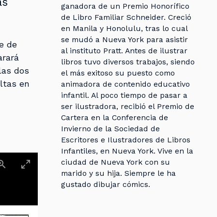
ás
ganadora de un Premio Honorífico
de Libro Familiar Schneider. Creció
en Manila y Honolulu, tras lo cual
se mudó a Nueva York para asistir
e de
al instituto Pratt. Antes de ilustrar
arará
libros tuvo diversos trabajos, siendo
las dos
el más exitoso su puesto como
ltas en
animadora de contenido educativo
infantil. Al poco tiempo de pasar a
ser ilustradora, recibió el Premio de
Cartera en la Conferencia de
Invierno de la Sociedad de
Escritores e Ilustradores de Libros
Infantiles, en Nueva York. Vive en la
ciudad de Nueva York con su
marido y su hija. Siempre le ha
gustado dibujar cómics.