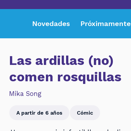
Novedades
Próximamente
Las ardillas (no)
comen rosquillas
Mika Song
A partir de 6 años
Cómic