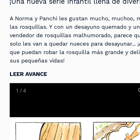
¡Una nueva serie infantil llena de diver
A Norma y Panchi les gustan mucho, muchoo,
las rosquillas. Y con un desayuno quemado y un
vendedor de rosquillas malhumorado, parece q
solo les van a quedar nueces para desayunar... 
que puedan robar la rosquilla más grande y deli
sus pequeñas vidas!
LEER AVANCE
1
/
4