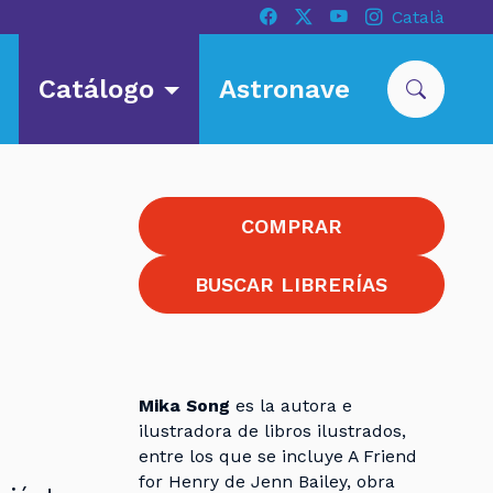
Català
Catálogo
Astronave
COMPRAR
BUSCAR LIBRERÍAS
Mika Song
es la autora e
ilustradora de libros ilustrados,
entre los que se incluye A Friend
for Henry de Jenn Bailey, obra