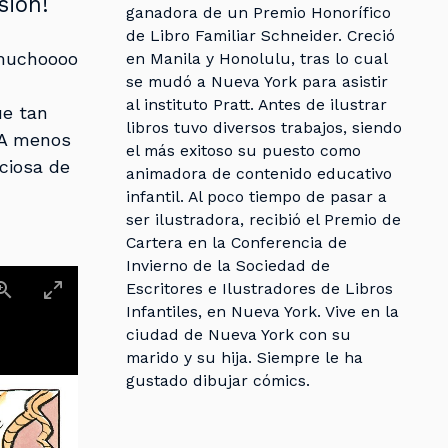
sión!
ganadora de un Premio Honorífico
de Libro Familiar Schneider. Creció
 muchoooo
en Manila y Honolulu, tras lo cual
se mudó a Nueva York para asistir
al instituto Pratt. Antes de ilustrar
ue tan
libros tuvo diversos trabajos, siendo
¡A menos
el más exitoso su puesto como
ciosa de
animadora de contenido educativo
infantil. Al poco tiempo de pasar a
ser ilustradora, recibió el Premio de
Cartera en la Conferencia de
Invierno de la Sociedad de
Escritores e Ilustradores de Libros
Infantiles, en Nueva York. Vive en la
ciudad de Nueva York con su
marido y su hija. Siempre le ha
gustado dibujar cómics.