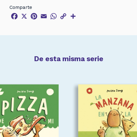
Comparte
Facebook
X
Pinterest
Email
WhatsApp
Copy
Compartir
Link
De esta misma serie